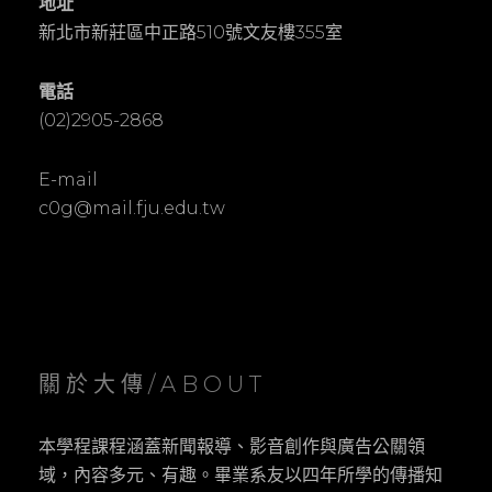
地址
新北市新莊區中正路510號文友樓355室
電話
(02)2905-2868
E-mail
c0g@mail.fju.edu.tw
關於大傳/ABOUT
本學程課程涵蓋新聞報導、影音創作與廣告公關領
域，內容多元、有趣。畢業系友以四年所學的傳播知