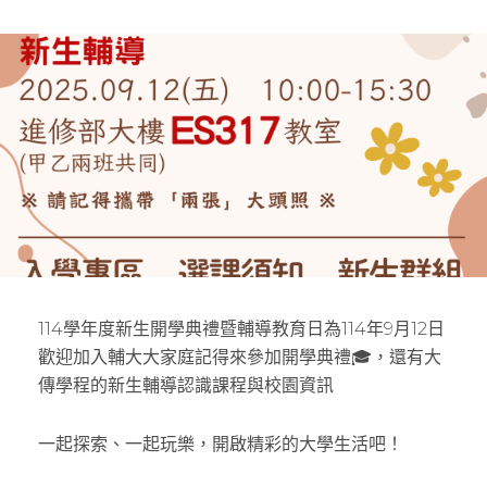
O
Y
S
T
E
D
O
N
114學年度新生開學典禮暨輔導教育日為114年9月12日
歡迎加入輔大大家庭記得來參加開學典禮🎓，還有大
傳學程的新生輔導認識課程與校園資訊
一起探索、一起玩樂，開啟精彩的大學生活吧！