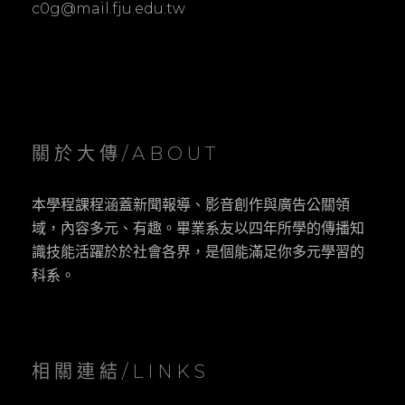
c0g@mail.fju.edu.tw
關於大傳/ABOUT
本學程課程涵蓋新聞報導、影音創作與廣告公關領
域，內容多元、有趣。畢業系友以四年所學的傳播知
識技能活躍於於社會各界，是個能滿足你多元學習的
科系。
相關連結/LINKS