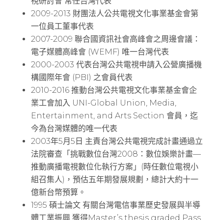
視研討會 常任台灣代表
2009-2013 財團法人公共電視文化事業基金會第
一位員工董事代表
2007-2009 聯合國資訊社會高峰會之周邊會議：
電子媒體高峰會 (WEMF) 唯一台灣代表
2000-2003 代表台灣公共電視申請入公營廣播機
構國際年會 (PBI) 之會員代表
2010-2016 推動台灣公共電視文化事業基金會企
業工會加入 UNI-Global Union, Media,
Entertainment, and Arts Section 會員，迄
今為台灣媒體的唯一代表
2003年5月5日 主責台灣公共電視完成計畫通過立
法院審查「挑戰數位台灣2008：數位娛樂計畫—
推動廣播電視數位化執行方案」(時任數位電視小
組召集人)，預估五年期發展規劃，總計大約十一
億新台幣預算。
1995 碩士論文 有關台灣電信事業歷史發展與半導
體工業振興 獲得Master’s thesis graded Pass