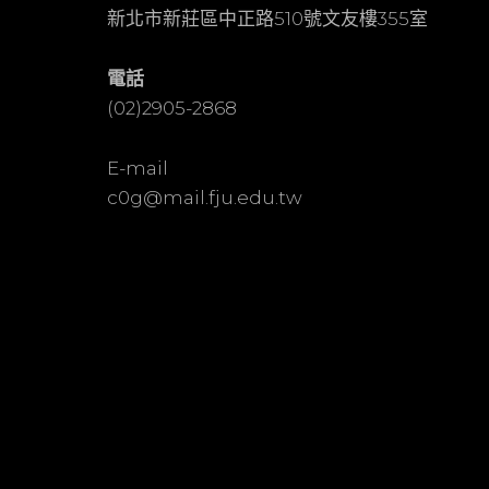
新北市新莊區中正路510號文友樓355室
電話
(02)2905-2868
E-mail
c0g@mail.fju.edu.tw