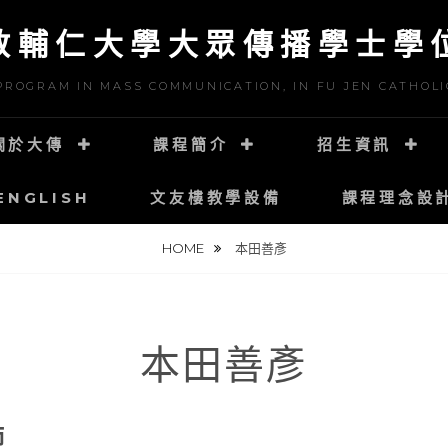
教輔仁大學大眾傳播學士學
PROGRAM IN MASS COMMUNICATION, IN FU JEN CATHOLI
關於大傳
課程簡介
招生資訊
ENGLISH
文友樓教學設備
課程理念設
HOME
本田善彥
本田善彥
師