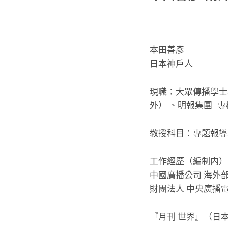
本田善彥
日本神戶人
現職：大眾傳播學士
外） 、明報集團 -
教授科目：專題報導
工作經歷（編制内）
中國廣播公司 海外部
財團法人 中央廣播電
『月刊 世界』（日