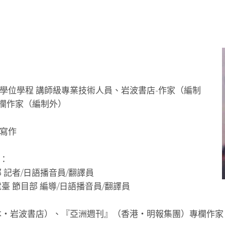
學位學程 講師級專業技術人員、岩波書店-作家（編制
專欄作家（編制外）
寫作
：
 記者/日語播音員/翻譯員
臺 節目部 編導/日語播音員/翻譯員
本・岩波書店）、『亞洲週刊』（香港・明報集團）專欄作家