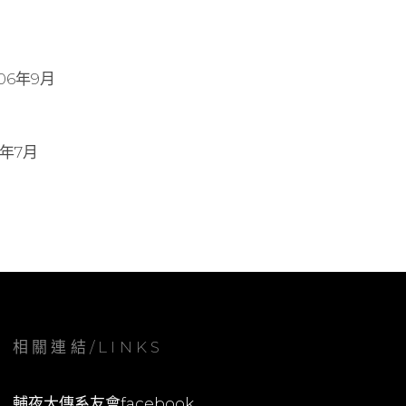
6年9月
年7月
相關連結/LINKS
輔夜大傳系友會facebook